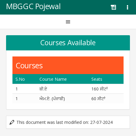
MBGGC Pojewal
Courses Available
Courses
S.No
Course Name
Seats
1
ਬੀ.ਏ
160 ਸੀਟਾਂ
1
ਐਮ.ਏ. (ਪੰਜਾਬੀ)
60 ਸੀਟਾਂ
This document was last modified on: 27-07-2024